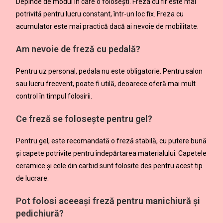
Depinde de modul în care o folosești. Freza cu fir este mai
potrivită pentru lucru constant, într-un loc fix. Freza cu
acumulator este mai practică dacă ai nevoie de mobilitate.
Am nevoie de freză cu pedală?
Pentru uz personal, pedala nu este obligatorie. Pentru salon
sau lucru frecvent, poate fi utilă, deoarece oferă mai mult
control în timpul folosirii.
Ce freză se folosește pentru gel?
Pentru gel, este recomandată o freză stabilă, cu putere bună
și capete potrivite pentru îndepărtarea materialului. Capetele
ceramice și cele din carbid sunt folosite des pentru acest tip
de lucrare.
Pot folosi aceeași freză pentru manichiură și
pedichiură?