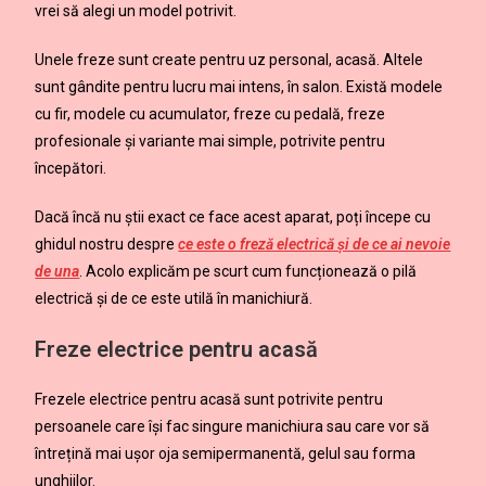
vrei să alegi un model potrivit.
Unele freze sunt create pentru uz personal, acasă. Altele
sunt gândite pentru lucru mai intens, în salon. Există modele
cu fir, modele cu acumulator, freze cu pedală, freze
profesionale și variante mai simple, potrivite pentru
începători.
Dacă încă nu știi exact ce face acest aparat, poți începe cu
ghidul nostru despre
ce este o freză electrică și de ce ai nevoie
de una
. Acolo explicăm pe scurt cum funcționează o pilă
electrică și de ce este utilă în manichiură.
Freze electrice pentru acasă
Frezele electrice pentru acasă sunt potrivite pentru
persoanele care își fac singure manichiura sau care vor să
întrețină mai ușor oja semipermanentă, gelul sau forma
unghiilor.