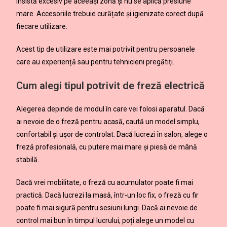
insistă excesiv pe aceeași zonă și nu se aplică presiune
mare. Accesoriile trebuie curățate și igienizate corect după
fiecare utilizare.
Acest tip de utilizare este mai potrivit pentru persoanele
care au experiență sau pentru tehnicieni pregătiți.
Cum alegi tipul potrivit de freză electrică
Alegerea depinde de modul în care vei folosi aparatul. Dacă
ai nevoie de o freză pentru acasă, caută un model simplu,
confortabil și ușor de controlat. Dacă lucrezi în salon, alege o
freză profesională, cu putere mai mare și piesă de mână
stabilă.
Dacă vrei mobilitate, o freză cu acumulator poate fi mai
practică. Dacă lucrezi la masă, într-un loc fix, o freză cu fir
poate fi mai sigură pentru sesiuni lungi. Dacă ai nevoie de
control mai bun în timpul lucrului, poți alege un model cu