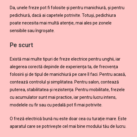
Da, unele freze pot fi folosite și pentru manichiură, și pentru
pedichiură, dacă ai capetele potrivite. Totuși, pedichiura
poate necesita mai multă atenție, mai ales pe zonele
sensibile sau îngroșate.
Pe scurt
Există mai multe tipuri de freze electrice pentru unghii, iar
alegerea corectă depinde de experiența ta, de frecvența
folosirii și de tipul de manichiură pe care îl faci. Pentru acasă,
contează controlul și simplitatea. Pentru salon, contează
puterea, stabilitatea și rezistența. Pentru mobilitate, frezele
cu acumulator sunt mai practice, iar pentru lucru intens,
modelele cu fir sau cu pedală pot fi mai potrivite.
O freză electrică bună nu este doar cea cu turație mare. Este
aparatul care se potrivește cel mai bine modului tău de lucru.