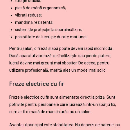
turație stabilă;
piesă de mână ergonomică;
vibrații reduse;
mandrină rezistentă;
sistem de protecție la supraîncălzire;
posibilitate de lucru pe durate mai lungi.
Pentru salon, o freză slabă poate deveni rapid incomodă.
Dacă aparatul vibrează, se încălzește sau pierde putere,
lucrul devine mai greu și mai obositor. De aceea, pentru
utilizare profesională, merită ales un model mai solid.
Freze electrice cu fir
Frezele electrice cu fir sunt alimentate direct la priză. Sunt
potrivite pentru persoanele care lucrează într-un spațiu fix,
cum ar fi o masă de manichiură sau un salon.
Avantajul principal este stabilitatea. Nu depinzi de baterie, nu