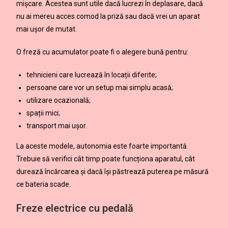
mișcare. Acestea sunt utile dacă lucrezi în deplasare, dacă
nu ai mereu acces comod la priză sau dacă vrei un aparat
mai ușor de mutat.
O freză cu acumulator poate fi o alegere bună pentru:
tehnicieni care lucrează în locații diferite;
persoane care vor un setup mai simplu acasă;
utilizare ocazională;
spații mici;
transport mai ușor.
La aceste modele, autonomia este foarte importantă.
Trebuie să verifici cât timp poate funcționa aparatul, cât
durează încărcarea și dacă își păstrează puterea pe măsură
ce bateria scade.
Freze electrice cu pedală