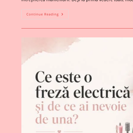
Tipuri
Continue Reading
De
Freze
Electrice